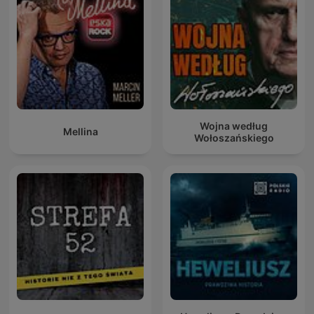
Wojna według
Mellina
Wołoszańskiego