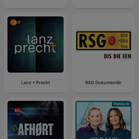
Lanz + Precht
RSG Dokumentêr