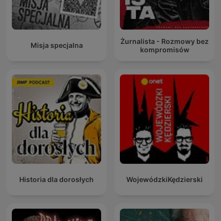
Żurnalista - Rozmowy bez
Misja specjalna
kompromisów
Historia dla dorosłych
WojewódzkiKędzierski