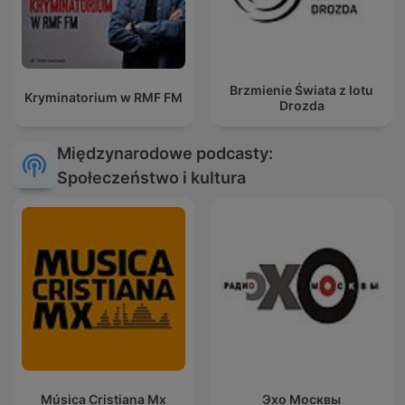
Brzmienie Świata z lotu
Kryminatorium w RMF FM
Drozda
Międzynarodowe podcasty:
Społeczeństwo i kultura
Música Cristiana Mx
Эхо Москвы