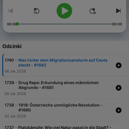
00:00
00:00
Odcinki
-
1740
Was hinter dem Migrationsansturm auf Ceuta
steckt - #1682
06 sie 2026
-
1739
Drug Rape: Erkundung eines männlichen
Abgrunds - #1681
05 sie 2026
-
1738
1918: Österreichs unmögliche Revolution -
#1680
02 sie 2026
-
1737
Platzkämpfe: Wie viel Natur passt in die Stadt? -