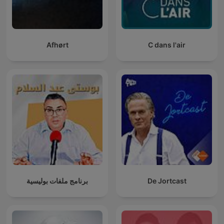
Afhørt
C dans l'air
برنامج ملفات بوليسية
De Jortcast