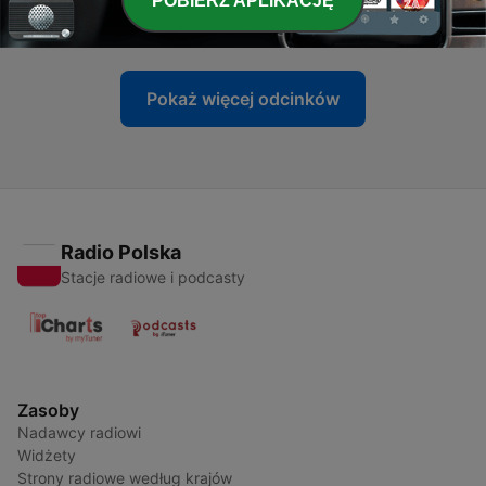
POBIERZ APLIKACJĘ
26 paź 2008
Pokaż więcej odcinków
Radio Polska
Stacje radiowe i podcasty
Zasoby
Nadawcy radiowi
Widżety
Strony radiowe według krajów