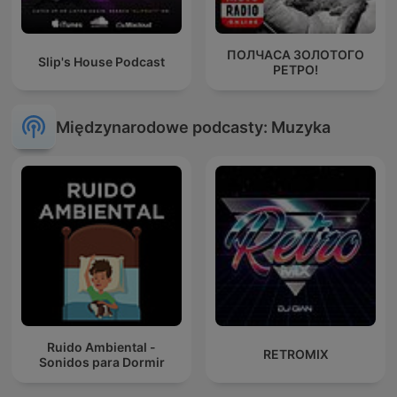
ПОЛЧАСА ЗОЛОТОГО
Slip's House Podcast
РЕТРО!
Międzynarodowe podcasty: Muzyka
Ruido Ambiental -
RETROMIX
Sonidos para Dormir