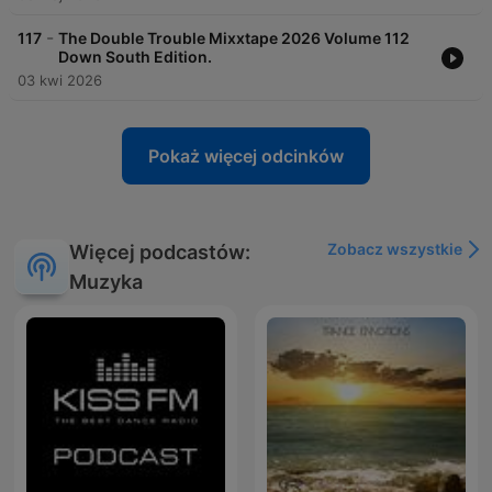
-
117
The Double Trouble Mixxtape 2026 Volume 112
Down South Edition.
03 kwi 2026
Pokaż więcej odcinków
Zobacz wszystkie
Więcej podcastów:
Muzyka