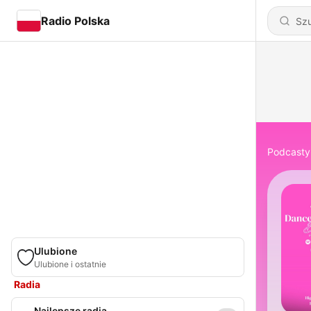
Radio Polska
Podcasty
Ulubione
Ulubione i ostatnie
Radia
Najlepsze radia