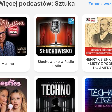
Więcej podcastów: Sztuka
Zobacz wsz
HENRYK SIENK
Słuchowisko w Radiu
Mellina
- LISTY Z PO
Lublin
DO AMERY