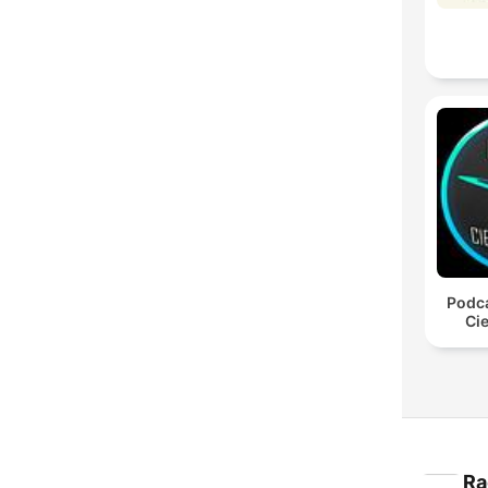
Podca
Cie
Ra