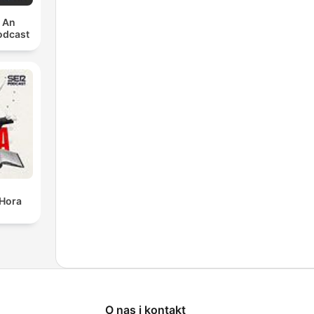
: An
odcast
 Hora
O nas i kontakt