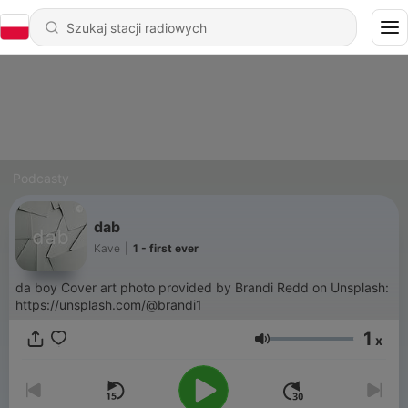
Podcasty
dab
Kave
|
1 - first ever
da boy Cover art photo provided by Brandi Redd on Unsplash:
https://unsplash.com/@brandi1
1
x
Głośność