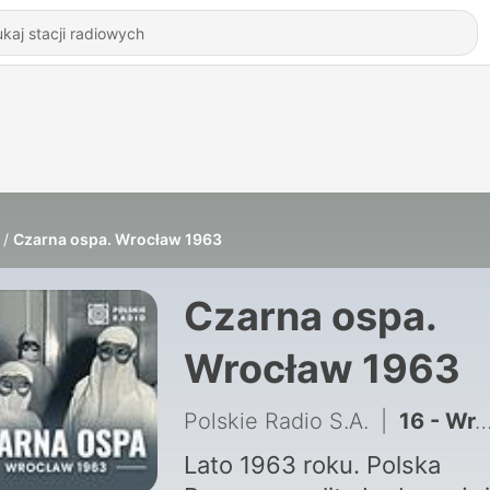
Czarna ospa. Wrocław 1963
Czarna ospa.
Wrocław 1963
Polskie Radio S.A.
|
16 - Wrocław w czasie zarazy. Szokujące świadectwa
Lato 1963 roku. Polska