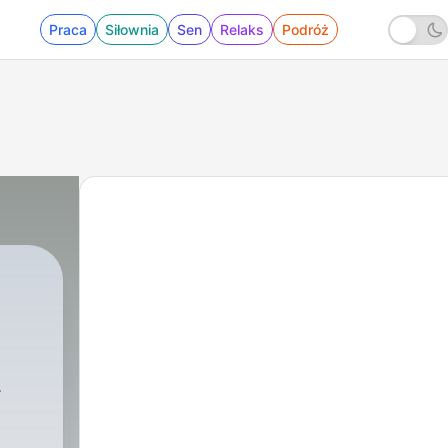
Praca
Siłownia
Sen
Relaks
Podróż