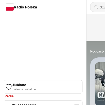
Radio Polska
Podcasty
Ulubione
Ulubione i ostatnie
Radia
Najlepsze radia