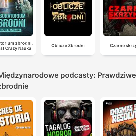
torium zbrodni.
Oblicze Zbrodni
Czarne skrz
st Crazy Nauka
Międzynarodowe podcasty: Prawdziwe
zbrodnie