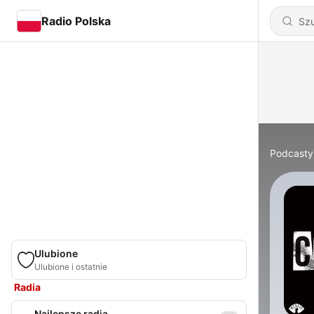
Radio Polska
Podcasty
Ulubione
Ulubione i ostatnie
Radia
Najlepsze radia