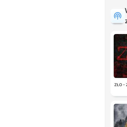
ZŁO -