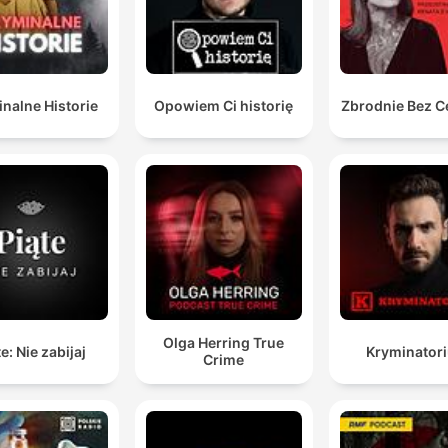
nalne Historie
Opowiem Ci historię
Zbrodnie Bez C
Olga Herring True
e: Nie zabijaj
Kryminator
Crime