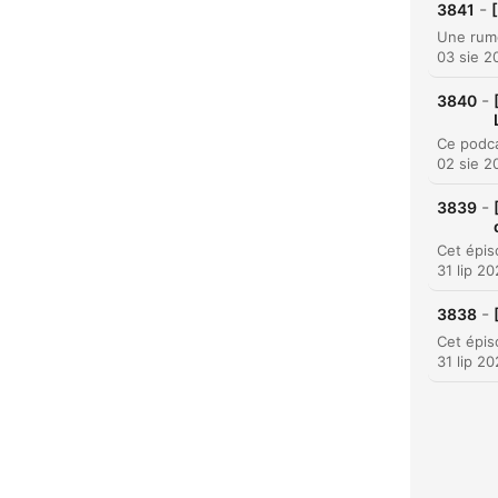
-
3841
Najw
03 sie 2
-
3840
02 sie 2
-
3839
31 lip 2
-
3838
31 lip 2