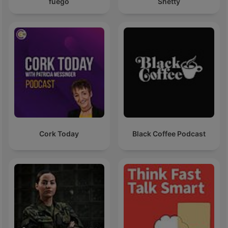
fuego
Shetty
Cork Today
Black Coffee Podcast