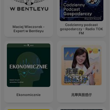
Codzienny podcast
Maciej Wieczorek -
gospodarczy - Radio TOK
Expert w Bentleyu
FM
Ekonomicznie
兆華與股惑仔