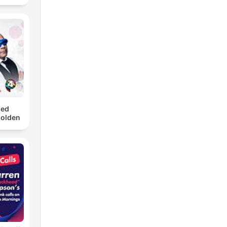
med
Golden