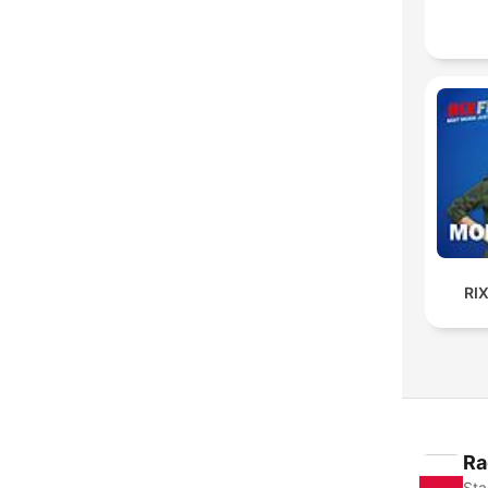
RI
Ra
Sta