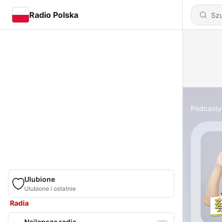
Radio Polska
Podcasty
Ulubione
Ulubione i ostatnie
Radia
Najlepsze radia