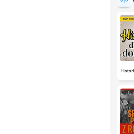
Histor