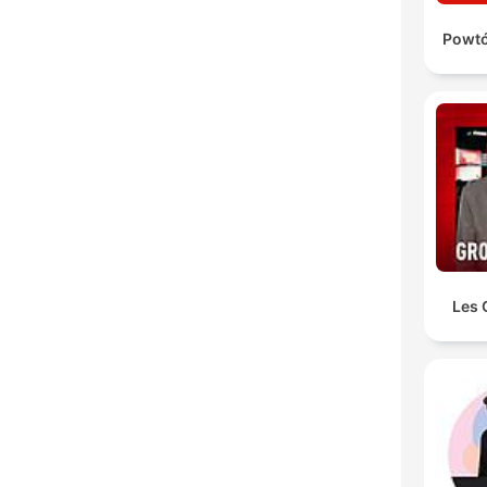
Powtó
Les 