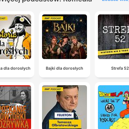
ia dla dorosłych
Bajki dla dorosłych
Strefa 5