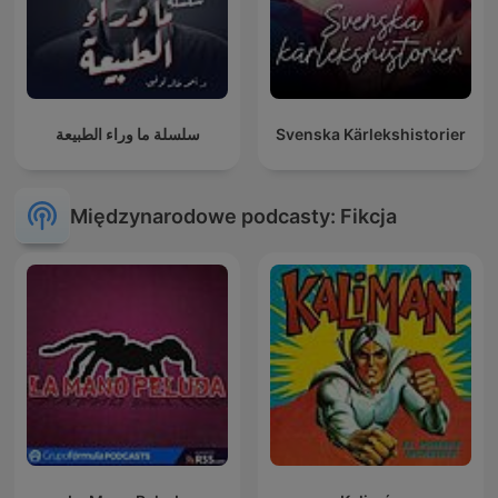
سلسلة ما وراء الطبيعة
Svenska Kärlekshistorier
Międzynarodowe podcasty: Fikcja