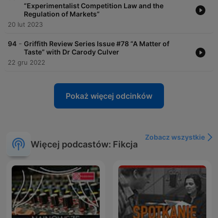
“Experimentalist Competition Law and the
Regulation of Markets”
20 lut 2023
-
94
Griffith Review Series Issue #78 “A Matter of
Taste” with Dr Carody Culver
22 gru 2022
Pokaż więcej odcinków
Zobacz wszystkie
Więcej podcastów: Fikcja