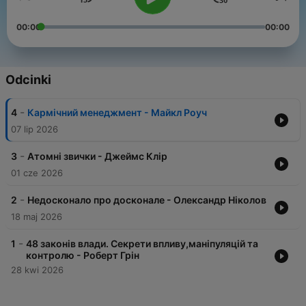
00:00
00:00
Odcinki
-
4
Кармічний менеджмент - Майкл Роуч
07 lip 2026
-
3
Атомні звички - Джеймс Клір
01 cze 2026
-
2
Недосконало про досконале - Олександр Ніколов
18 maj 2026
-
1
48 законів влади. Секрети впливу,маніпуляцій та
контролю - Роберт Грін
28 kwi 2026