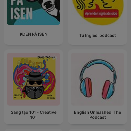
KOEN PÅ ISEN
Tu Ingles! podcast
Sáng tạo 101 - Creative
English Unleashed: The
101
Podcast