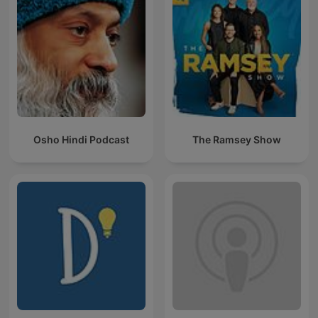
Osho Hindi Podcast
The Ramsey Show