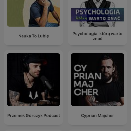
Psychologia, którą warto
Nauka To Lubię
znać
Przemek Górczyk Podcast
Cyprian Majcher