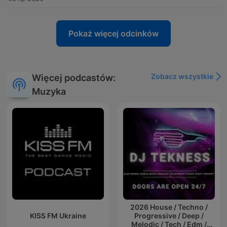
Pokaż więcej odcinków
Zobacz wszystkie
Więcej podcastów:
Muzyka
2026 House / Techno /
KISS FM Ukraine
Progressive / Deep /
Melodic / Tech / Edm /