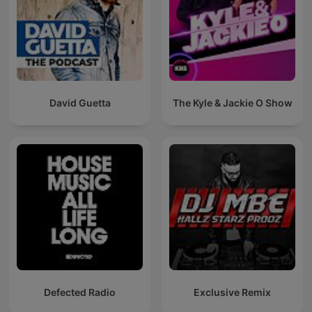
David Guetta
The Kyle & Jackie O Show
Defected Radio
Exclusive Remix