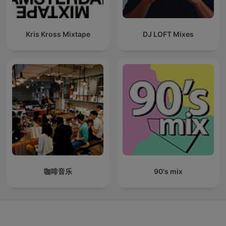
Kris Kross Mixtape
DJ LOFT Mixes
咖啡音乐
90's mix