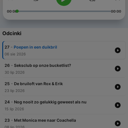
00:00
00:00
Odcinki
-
27
Poepen in een duikbril
06 sie 2026
-
26
Seksclub op onze bucketlist?
30 lip 2026
-
25
De bruiloft van Rox & Erik
23 lip 2026
-
24
Nog nooit zo gelukkig geweest als nu
15 lip 2026
-
23
Met Monica mee naar Coachella
08 lip 2026