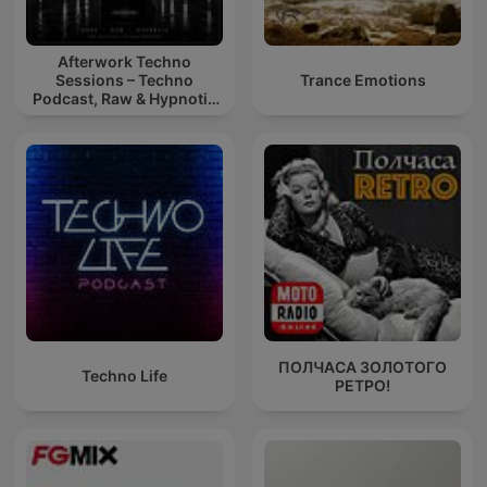
Afterwork Techno
Sessions – Techno
Trance Emotions
Podcast, Raw & Hypnotic
Techno Mixes
ПОЛЧАСА ЗОЛОТОГО
Techno Life
РЕТРО!