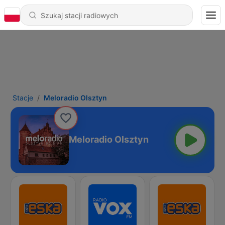
Stacje
Meloradio Olsztyn
Meloradio Olsztyn