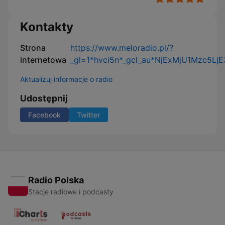
Kontakty
Strona
https://www.meloradio.pl/?
internetowa
_gl=1*hvci5n*_gcl_au*NjExMjU1Mzc
Aktualizuj informacje o radio
Udostępnij
Facebook
Twitter
Radio Polska
Stacje radiowe i podcasty