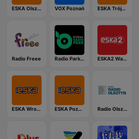
ESKA Olsztyn
VOX Poznań
ESKA Trójmiasto
Radio Freee
Radio Park FM 93.9
ESKA2 Warszawa
ESKA Wrocław
ESKA Poznań
Radio Olsztyn