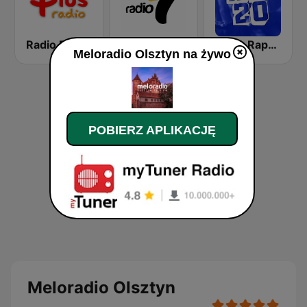
Radio PLUS Gdansk
Radio 7
ESKA Rap20
Meloradio Olsztyn na żywo
POBIERZ APLIKACJĘ
Meloradio Olsztyn