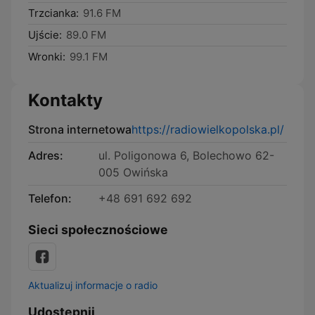
Trzcianka:
91.6 FM
Ujście:
89.0 FM
Wronki:
99.1 FM
Kontakty
Strona internetowa
https://radiowielkopolska.pl/
Adres:
ul. Poligonowa 6, Bolechowo 62-
005 Owińska
Telefon:
+48 691 692 692
Sieci społecznościowe
Aktualizuj informacje o radio
Udostępnij