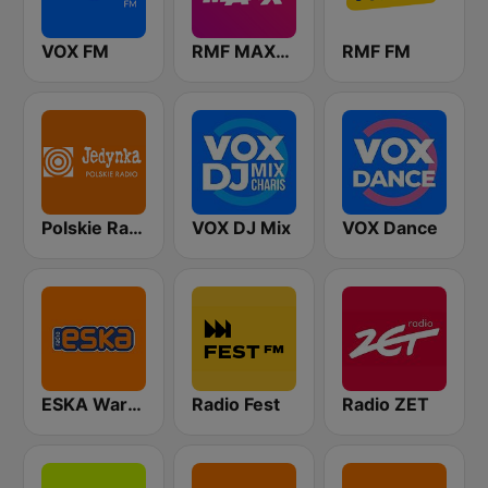
VOX FM
RMF MAXXX
RMF FM
Polskie Radio Program I (PR1) Jedynka
VOX DJ Mix
VOX Dance
ESKA Warszawa
Radio Fest
Radio ZET