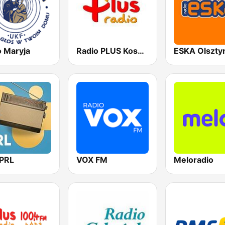
o Maryja
Radio PLUS Koszalin
ESKA Olszty
PRL
VOX FM
Meloradio