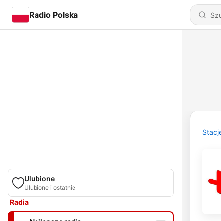
Radio Polska
Stacj
Ulubione
Ulubione i ostatnie
Radia