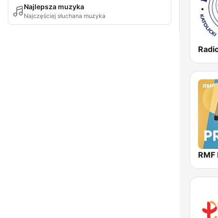
Najlepsza muzyka
Najczęściej słuchana muzyka
Radi
RMF 