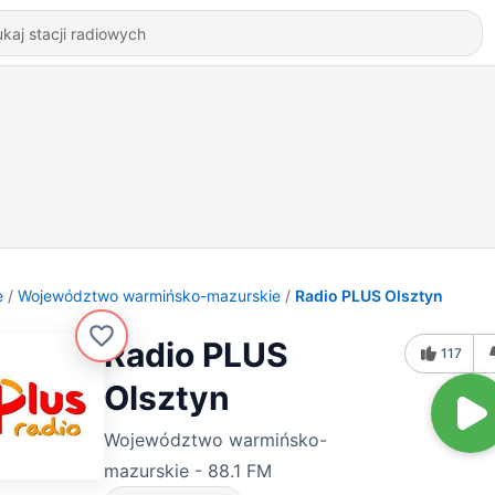
e
Województwo warmińsko-mazurskie
Radio PLUS Olsztyn
Radio PLUS
117
Olsztyn
Województwo warmińsko-
mazurskie - 88.1 FM