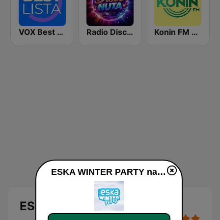
VOX Best Lista
Radio Disco Nuta
Konin FM 104.1
ESKA WINTER PARTY na żywo
ESKA WINTER PARTY