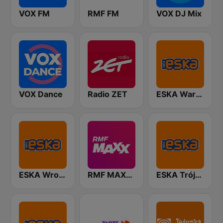
VOX FM
RMF FM
VOX DJ Mix
VOX Dance
Radio ZET
ESKA Warszawa
ESKA Wrocław
RMF MAXXX
ESKA Trójmiasto