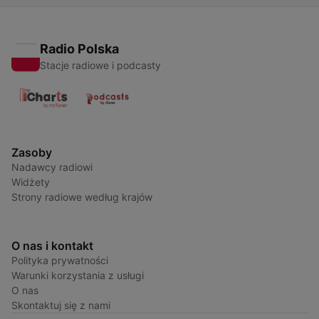
Radio Polska
Stacje radiowe i podcasty
Zasoby
Nadawcy radiowi
Widżety
Strony radiowe według krajów
O nas i kontakt
Polityka prywatności
Warunki korzystania z usługi
O nas
Skontaktuj się z nami