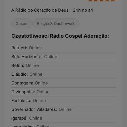
A Rádio do Coração de Deus - 24h no ar!
Gospel
Religia & Duchowość
Częstotliwości Rádio Gospel Adoração:
Barueri:
Online
Belo Horizonte:
Online
Betim:
Online
Cláudio:
Online
Contagem:
Online
Divinópolis:
Online
Fortaleza:
Online
Governador Valadares:
Online
Igarapé:
Online
Itapecerica:
Online