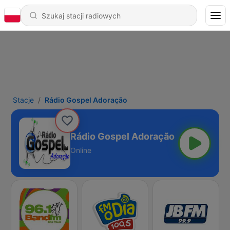
Stacje
Rádio Gospel Adoração
Rádio Gospel Adoração
Online