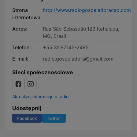
Strona
http://www.radiogospeladoracao.com
internetowa
Adres:
Rua São Sebastião,123 Itatiaiuçu,
MG, Brasil
Telefon:
+55 31 97145-2495
E-mail:
radio.gospeladora@gmail.com
Sieci społecznościowe
Aktualizuj informacje o radio
Udostępnij
Facebook
Twitter