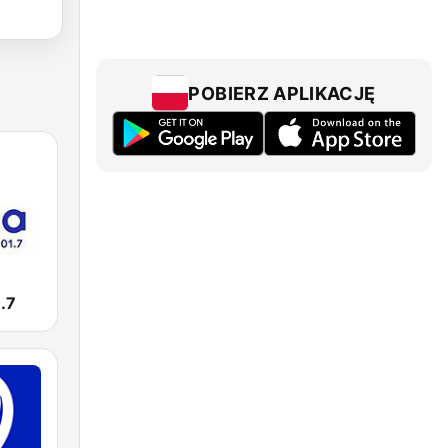
POBIERZ APLIKACJĘ
.7