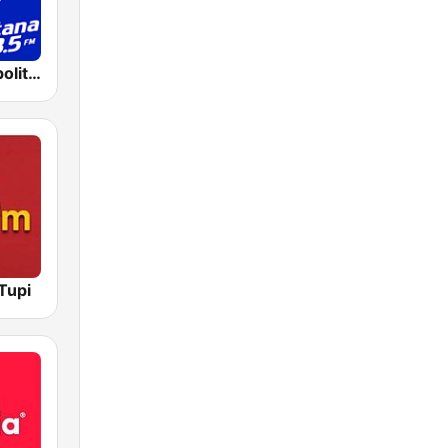
Rádio Metropolitana 98.5 FM
Tupi