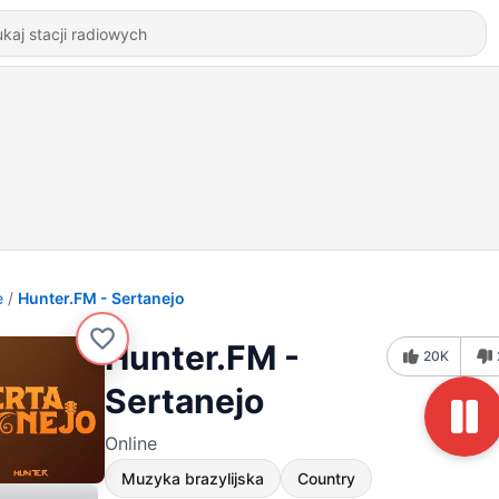
e
Hunter.FM - Sertanejo
Hunter.FM -
20K
Sertanejo
Online
Muzyka brazylijska
Country