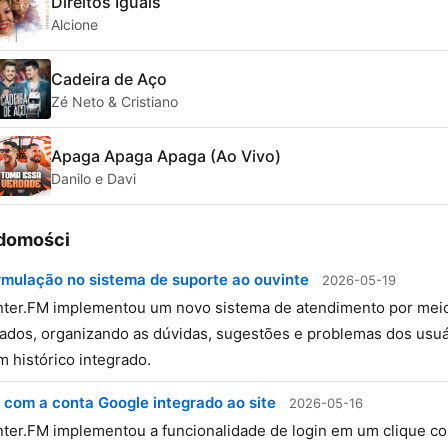
Direitos Iguais
Alcione
Cadeira de Aço
Zé Neto & Cristiano
Apaga Apaga Apaga (Ao Vivo)
Danilo e Davi
domości
mulação no sistema de suporte ao ouvinte
2026-05-19
ter.FM implementou um novo sistema de atendimento por mei
dos, organizando as dúvidas, sugestões e problemas dos usuá
 histórico integrado.
 com a conta Google integrado ao site
2026-05-16
ter.FM implementou a funcionalidade de login em um clique c