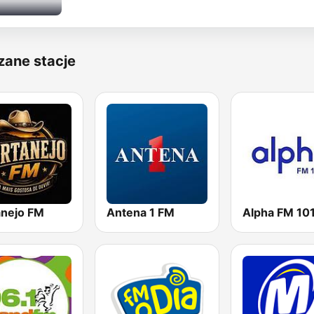
zane stacje
anejo FM
Antena 1 FM
Alpha FM 101