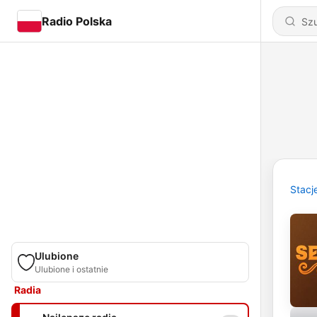
Radio Polska
Stacj
Ulubione
Ulubione i ostatnie
Radia