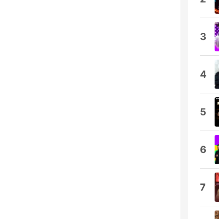
3
4
5
6
7