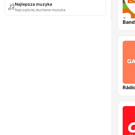
Najlepsza muzyka
Najczęściej słuchana muzyka
Band
Rádi