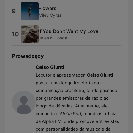
Flowers
9
Miley Cyrus
If You Don't Want My Love
10
Jalen N'Gonda
Prowadzący
Celso Giunti
Locutor e apresentador,
Celso Giunti
possui uma longa trajetória na
comunicação brasileira, tendo passado
por grandes emissoras de rádio ao
longo de décadas. Atualmente, ele
comanda o
Alpha Pod
, o podcast oficial
da Alpha FM, onde promove entrevistas
com personalidades da música e da