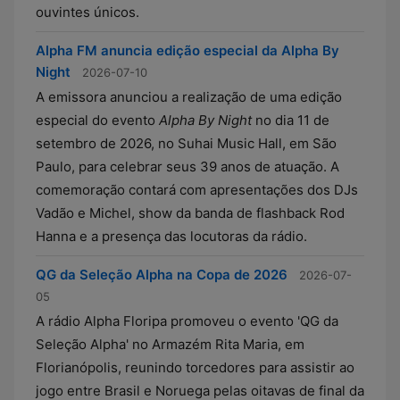
ouvintes únicos.
Alpha FM anuncia edição especial da Alpha By
Night
2026-07-10
A emissora anunciou a realização de uma edição
especial do evento
Alpha By Night
no dia 11 de
setembro de 2026, no Suhai Music Hall, em São
Paulo, para celebrar seus 39 anos de atuação. A
comemoração contará com apresentações dos DJs
Vadão e Michel, show da banda de flashback Rod
Hanna e a presença das locutoras da rádio.
QG da Seleção Alpha na Copa de 2026
2026-07-
05
A rádio Alpha Floripa promoveu o evento 'QG da
Seleção Alpha' no Armazém Rita Maria, em
Florianópolis, reunindo torcedores para assistir ao
jogo entre Brasil e Noruega pelas oitavas de final da