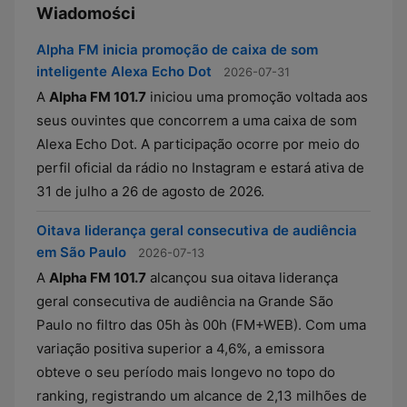
Wiadomości
Alpha FM inicia promoção de caixa de som
inteligente Alexa Echo Dot
2026-07-31
A
Alpha FM 101.7
iniciou uma promoção voltada aos
seus ouvintes que concorrem a uma caixa de som
Alexa Echo Dot. A participação ocorre por meio do
perfil oficial da rádio no Instagram e estará ativa de
31 de julho a 26 de agosto de 2026.
Oitava liderança geral consecutiva de audiência
em São Paulo
2026-07-13
A
Alpha FM 101.7
alcançou sua oitava liderança
geral consecutiva de audiência na Grande São
Paulo no filtro das 05h às 00h (FM+WEB). Com uma
variação positiva superior a 4,6%, a emissora
obteve o seu período mais longevo no topo do
ranking, registrando um alcance de 2,13 milhões de