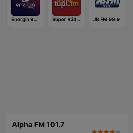
Energia 97 FM
Super Rádio Tupi
JB FM 99.9
Alpha FM 101.7