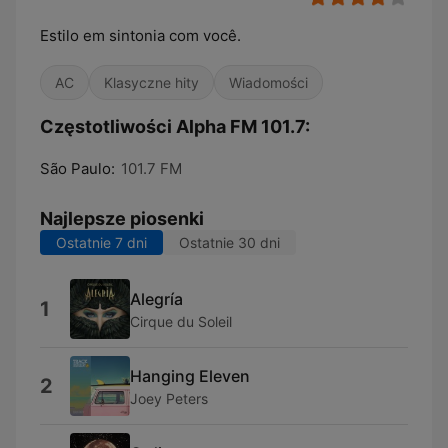
Estilo em sintonia com você.
AC
Klasyczne hity
Wiadomości
Częstotliwości Alpha FM 101.7:
São Paulo:
101.7 FM
Najlepsze piosenki
Ostatnie 7 dni
Ostatnie 30 dni
Alegría
1
Cirque du Soleil
Hanging Eleven
2
Joey Peters