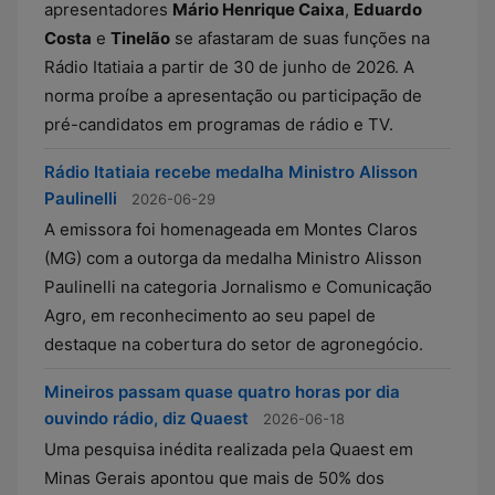
apresentadores
Mário Henrique Caixa
,
Eduardo
Costa
e
Tinelão
se afastaram de suas funções na
Rádio Itatiaia a partir de 30 de junho de 2026. A
norma proíbe a apresentação ou participação de
pré-candidatos em programas de rádio e TV.
Rádio Itatiaia recebe medalha Ministro Alisson
Paulinelli
2026-06-29
A emissora foi homenageada em Montes Claros
(MG) com a outorga da medalha Ministro Alisson
Paulinelli na categoria Jornalismo e Comunicação
Agro, em reconhecimento ao seu papel de
destaque na cobertura do setor de agronegócio.
Mineiros passam quase quatro horas por dia
ouvindo rádio, diz Quaest
2026-06-18
Uma pesquisa inédita realizada pela Quaest em
Minas Gerais apontou que mais de 50% dos