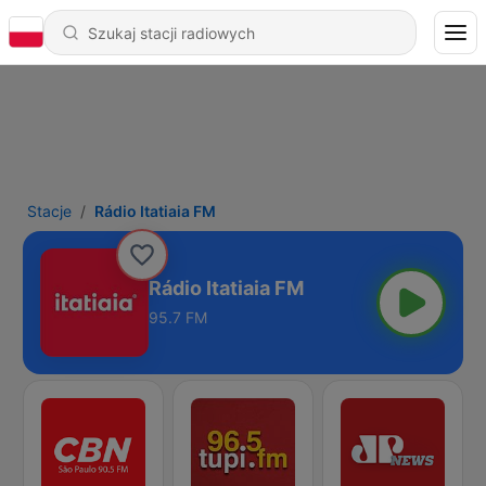
Stacje
Rádio Itatiaia FM
Rádio Itatiaia FM
95.7 FM