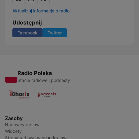
Aktualizuj informacje o radio
Udostępnij
Facebook
Twitter
Radio Polska
Stacje radiowe i podcasty
Zasoby
Nadawcy radiowi
Widżety
Strony radiowe według krajów