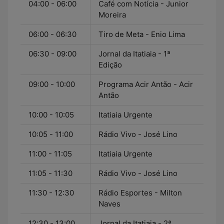
04:00 - 06:00
Café com Notícia - Junior
Moreira
06:00 - 06:30
Tiro de Meta - Enio Lima
06:30 - 09:00
Jornal da Itatiaia - 1ª
Edição
09:00 - 10:00
Programa Acir Antão - Acir
Antão
10:00 - 10:05
Itatiaia Urgente
10:05 - 11:00
Rádio Vivo - José Lino
11:00 - 11:05
Itatiaia Urgente
11:05 - 11:30
Rádio Vivo - José Lino
11:30 - 12:30
Rádio Esportes - Milton
Naves
12:30 - 13:00
Jornal da Itatiaia - 2ª