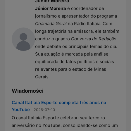
Júnior Moreira
Júnior Moreira
é coordenador de
jornalismo e apresentador do programa
Chamada Geral
na Rádio Itatiaia. Com
longa trajetória na emissora, ele também
conduz o quadro
Conversa de Redação
,
onde debate os principais temas do dia.
Sua atuação é marcada pela análise
equilibrada de fatos políticos e sociais
relevantes para o estado de Minas
Gerais.
Wiadomości
Canal Itatiaia Esporte completa três anos no
YouTube
2026-07-10
O canal Itatiaia Esporte celebrou seu terceiro
aniversário no YouTube, consolidando-se como um