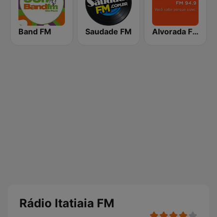
Band FM
Saudade FM
Alvorada FM 94.9
Rádio Itatiaia FM