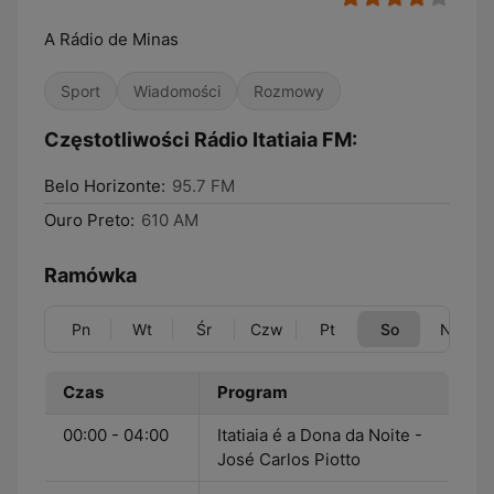
A Rádio de Minas
Sport
Wiadomości
Rozmowy
Częstotliwości Rádio Itatiaia FM:
Belo Horizonte:
95.7 FM
Ouro Preto:
610 AM
Ramówka
Pn
Wt
Śr
Czw
Pt
So
Nd
Czas
Program
00:00 - 04:00
Itatiaia é a Dona da Noite -
José Carlos Piotto