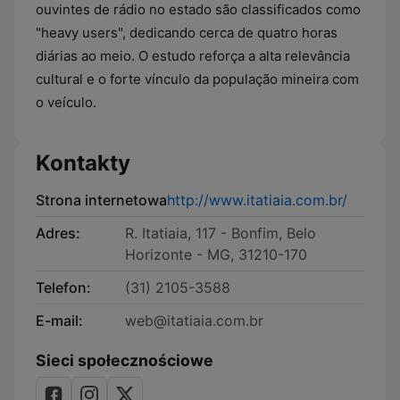
ouvintes de rádio no estado são classificados como
"heavy users", dedicando cerca de quatro horas
diárias ao meio. O estudo reforça a alta relevância
cultural e o forte vínculo da população mineira com
o veículo.
Kontakty
Strona internetowa
http://www.itatiaia.com.br/
Adres:
R. Itatiaia, 117 - Bonfim, Belo
Horizonte - MG, 31210-170
Telefon:
(31) 2105-3588
E-mail:
web@itatiaia.com.br
Sieci społecznościowe