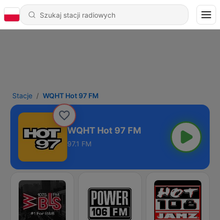
Stacje
WQHT Hot 97 FM
WQHT Hot 97 FM
97.1 FM