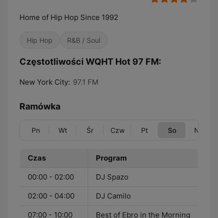
Home of Hip Hop Since 1992
Hip Hop
R&B / Soul
Częstotliwości WQHT Hot 97 FM:
New York City:
97.1 FM
Ramówka
Pn
Wt
Śr
Czw
Pt
So
Nd
Czas
Program
00:00 - 02:00
DJ Spazo
02:00 - 04:00
DJ Camilo
07:00 - 10:00
Best of Ebro in the Morning