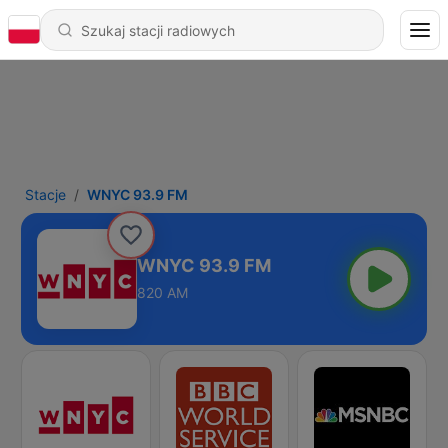
Stacje
WNYC 93.9 FM
WNYC 93.9 FM
820 AM