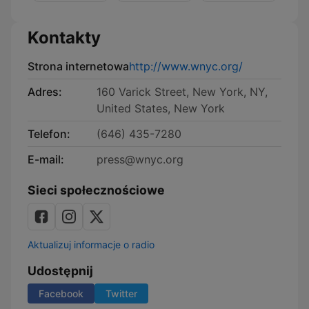
Yorker
Kontakty
Strona internetowa
http://www.wnyc.org/
Adres:
160 Varick Street, New York, NY,
United States, New York
Telefon:
(646) 435-7280
E-mail:
press@wnyc.org
Sieci społecznościowe
Aktualizuj informacje o radio
Udostępnij
Facebook
Twitter