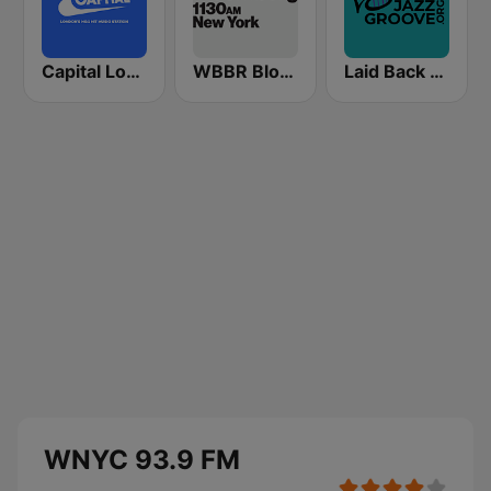
Capital London
WBBR Bloomberg 1130
Laid Back Jazz
WNYC 93.9 FM