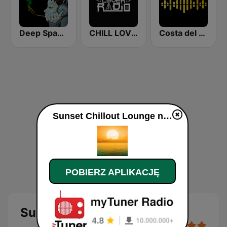
Deep Space Chill
CHILL LOVER RADIO
Costa del Mar Chillout
Sunset Chillout Lounge na żywo
POBIERZ APLIKACJĘ
Sunset Chillout Lounge