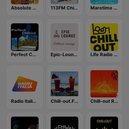
Absolute Chillout
113FM Chill Zone
Maretimo Chill Radio
Perfect Chillout
Epic-Lounge - Chillout Lounge
Life Radio Chill Out
Radio Italia solomusicaitaliana
Chill-out.FM
Chill-out Radio