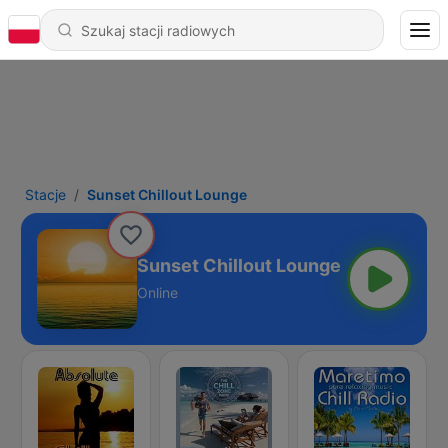
Stacje
Sunset Chillout Lounge
Sunset Chillout Lounge
Online