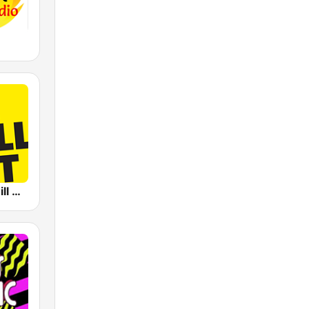
Life Radio Chill Out