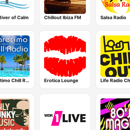
River of Calm
Chillout Ibiza FM
Salsa Radio
Maretimo Chill Radio
Erotica Lounge