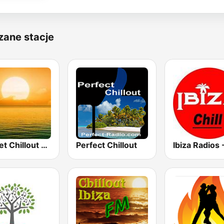
zane stacje
Sunset Chillout Lounge
Perfect Chillout
Ibiza Radios -