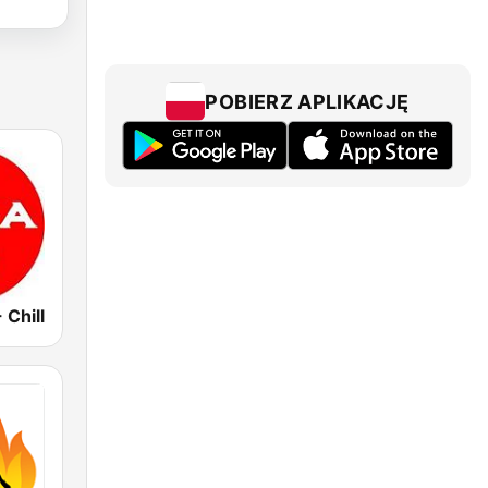
POBIERZ APLIKACJĘ
 Chill