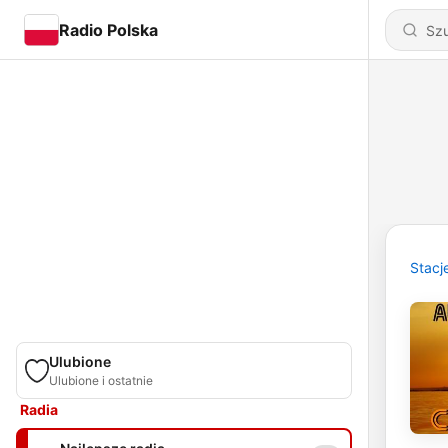
Radio Polska
Stacj
Ulubione
Ulubione i ostatnie
Radia