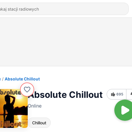
e
Absolute Chillout
Absolute Chillout
695
Online
Chillout