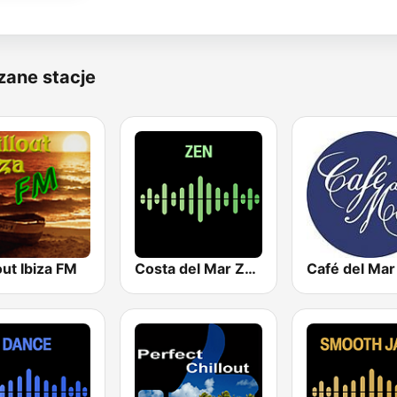
zane stacje
out Ibiza FM
Costa del Mar Zen
Café del Mar 