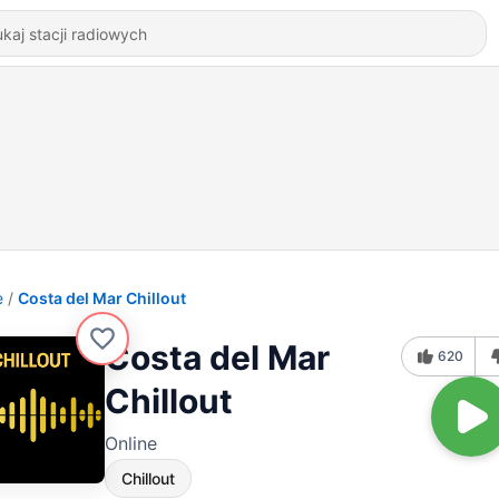
e
Costa del Mar Chillout
Costa del Mar
620
Chillout
Online
Chillout