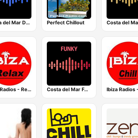
Costa del Mar Dance
Perfect Chillout
Ibiza Radios - Relax
Costa del Mar Funky
Ibiza Radios -