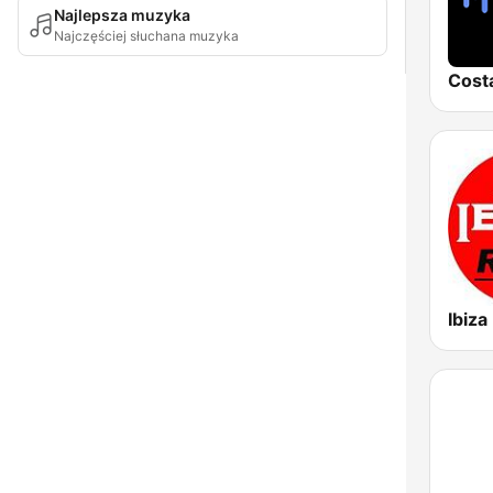
Najlepsza muzyka
Najczęściej słuchana muzyka