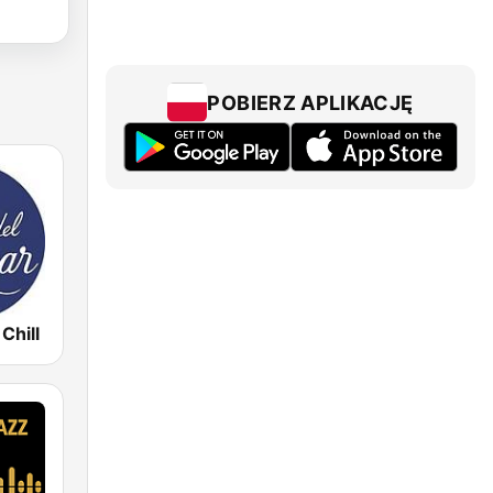
POBIERZ APLIKACJĘ
Chill