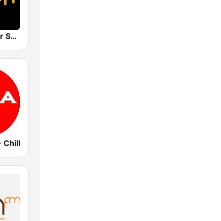
Costa del Mar Smooth Sax
 Chill