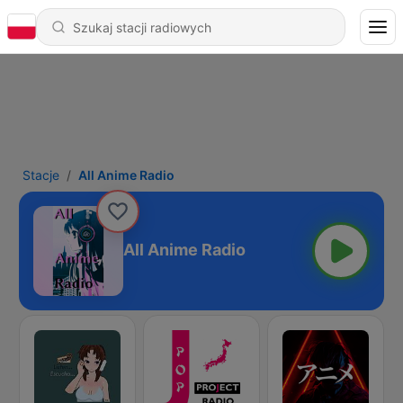
Stacje
All Anime Radio
All Anime Radio