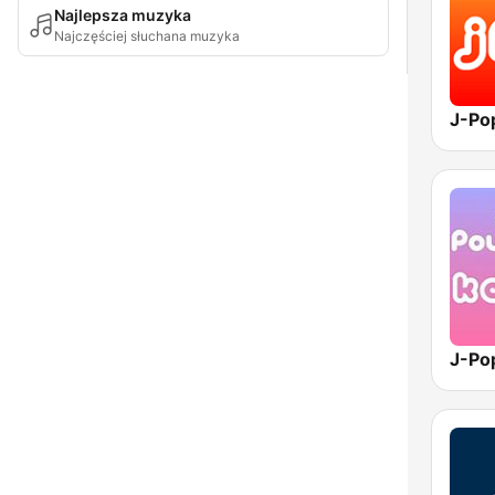
Najlepsza muzyka
Najczęściej słuchana muzyka
J-Po