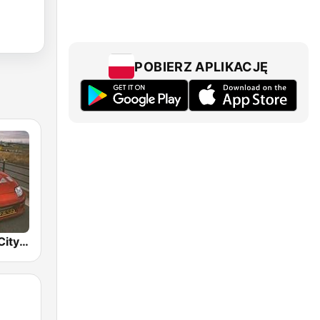
POBIERZ APLIKACJĘ
BOX : Japan City Pop -日本のシティポップ