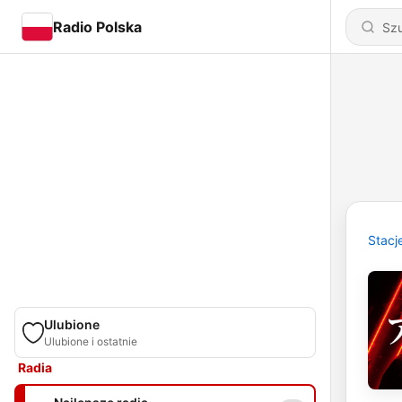
Radio Polska
Stacj
Ulubione
Ulubione i ostatnie
Radia