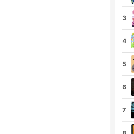
3
4
5
6
7
8