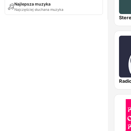
Najlepsza muzyka
Najczęściej słuchana muzyka
Ster
Radi