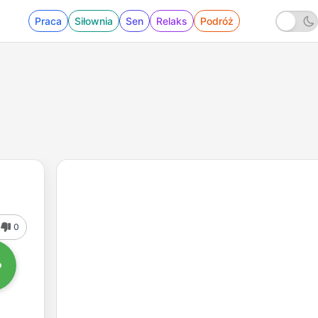
Praca
Siłownia
Sen
Relaks
Podróż
0