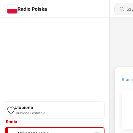
Radio Polska
Stacj
Ulubione
Ulubione i ostatnie
Radia