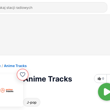
e
Anime Tracks
Anime Tracks
0
J-pop