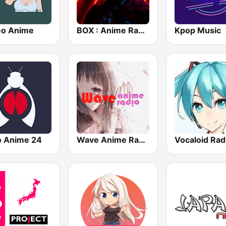
eo Anime
BOX : Anime Radio -アニメラジオ
Kpop Music
o Anime 24
Wave Anime Radio
Vocaloid Rad