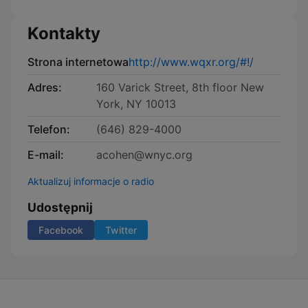
Kontakty
Strona internetowa
http://www.wqxr.org/#!/
Adres:
160 Varick Street, 8th floor New
York, NY 10013
Telefon:
(646) 829-4000
E-mail:
acohen@wnyc.org
Aktualizuj informacje o radio
Udostępnij
Facebook
Twitter