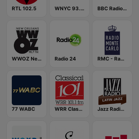
RTL 102.5
WNYC 93.9 FM
BBC Radio 3
WWOZ New Orleans 90.7 FM
Radio 24
RMC - Radio Monte Carlo
77 WABC
WRR Classical 101.1 FM
Jazz Radio Latin Jazz