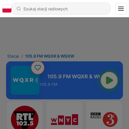
Stacje
105.9 FM WQXR & WQXW
QXR & WQXW
105.9 FM