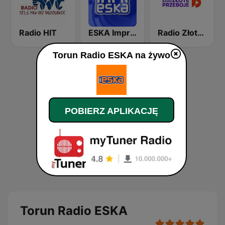
Radio HIT
ESKA Impreska
Radio Złote Przeboje
Torun Radio ESKA na żywo
POBIERZ APLIKACJĘ
Torun Radio ESKA