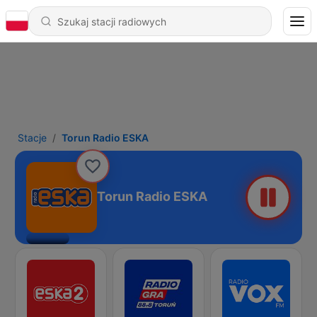
Stacje
Torun Radio ESKA
Torun Radio ESKA