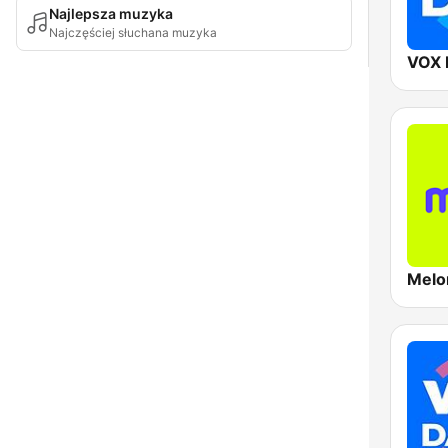
Najlepsza muzyka
Najczęściej słuchana muzyka
VOX 
Melo