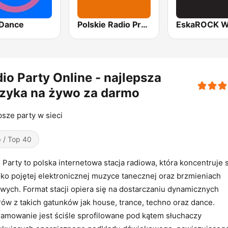
Dance
Polskie Radio Program I (PR1) Jedynka
io Party Online - najlepsza
zyka na żywo za darmo
psze party w sieci
 / Top 40
 Party to polska internetowa stacja radiowa, która koncentruje 
ko pojętej elektronicznej muzyce tanecznej oraz brzmieniach
wych. Format stacji opiera się na dostarczaniu dynamicznych
ów z takich gatunków jak house, trance, techno oraz dance.
amowanie jest ściśle sprofilowane pod kątem słuchaczy