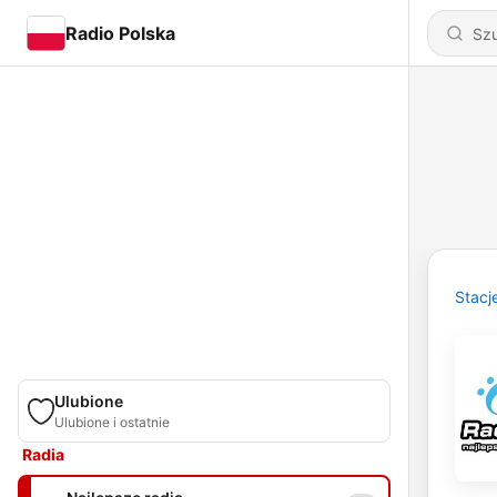
Radio Polska
Stacj
Ulubione
Ulubione i ostatnie
Radia