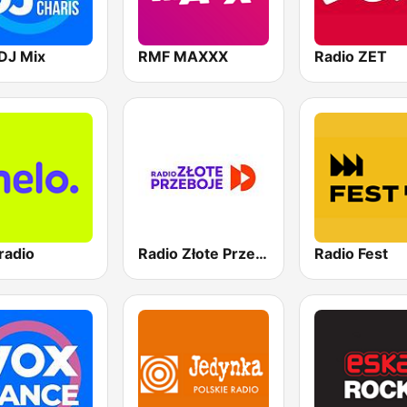
DJ Mix
RMF MAXXX
Radio ZET
radio
Radio Złote Przeboje
Radio Fest