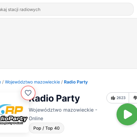
e
Województwo mazowieckie
Radio Party
Radio Party
2623
Województwo mazowieckie -
Online
Pop / Top 40