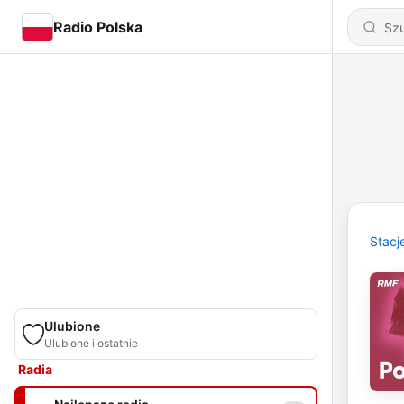
Radio Polska
Stacj
Ulubione
Ulubione i ostatnie
Radia