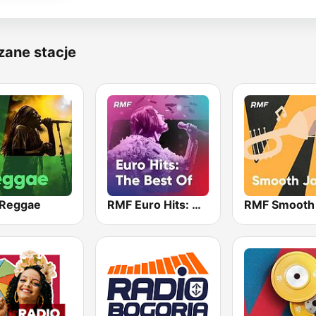
zane stacje
Reggae
RMF Euro Hits: The Best Of
RMF Smooth