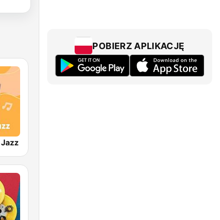
POBIERZ APLIKACJĘ
 Jazz