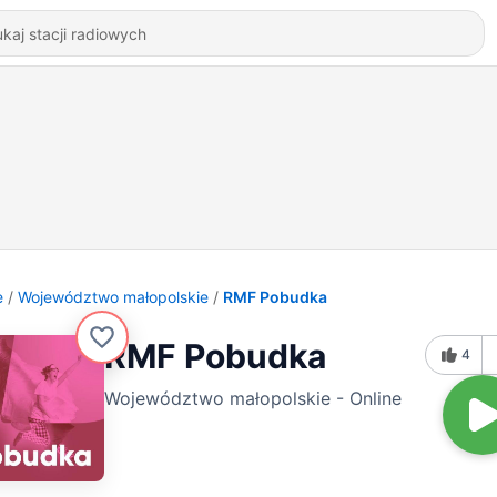
e
Województwo małopolskie
RMF Pobudka
RMF Pobudka
4
Województwo małopolskie - Online