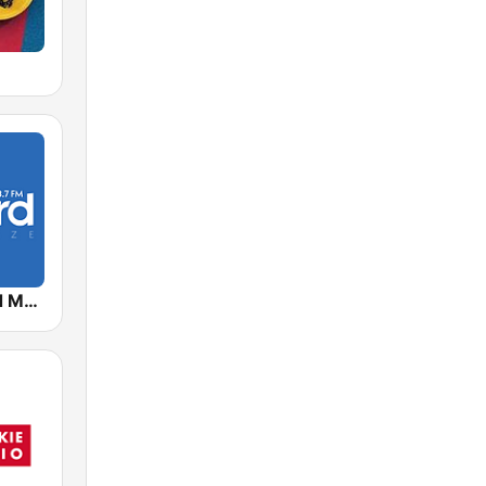
Radio Rekord Mazowsze