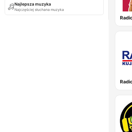
Najlepsza muzyka
Najczęściej słuchana muzyka
Radi
Radi