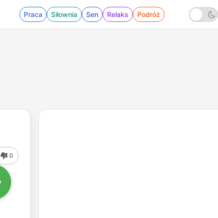
Praca
Siłownia
Sen
Relaks
Podróż
0