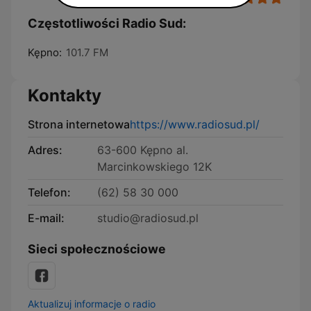
Częstotliwości Radio Sud:
Kępno:
101.7 FM
Kontakty
Strona internetowa
https://www.radiosud.pl/
Adres:
63-600 Kępno al.
Marcinkowskiego 12K
Telefon:
(62) 58 30 000
E-mail:
studio@radiosud.pl
Sieci społecznościowe
Aktualizuj informacje o radio