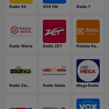
Radio 90
VOX FM
Radio 7
Radio Warta
Radio ZET
Polskie Radio Program I (PR1) Jedynka
Radio Ziemi Wieluńskiej
Radio Naklo
Mega Radio