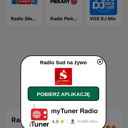
Radio Silesia
Radio Piekary
VOX DJ Mix
Radio Sud na żywo
POBIERZ APLIKACJĘ
Radio Sud