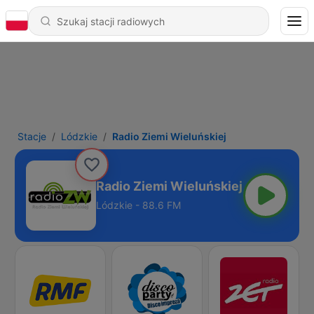
Stacje
Lódzkie
Radio Ziemi Wieluńskiej
Radio Ziemi Wieluńskiej
Lódzkie - 88.6 FM