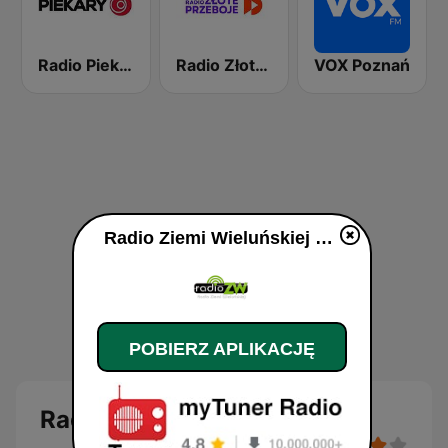
Radio Piekary
Radio Złote Przeboje
VOX Poznań
Radio Ziemi Wieluńskiej na żywo
POBIERZ APLIKACJĘ
Radio Ziemi Wieluńskiej