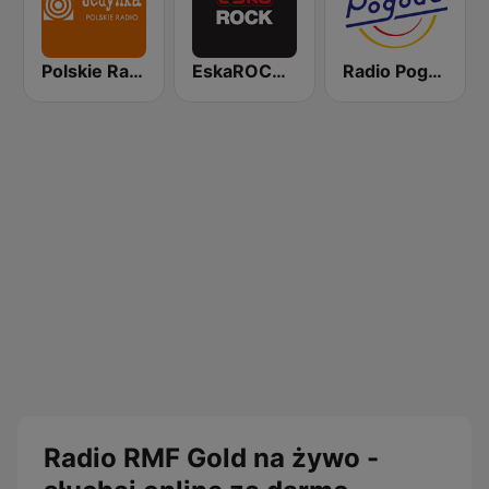
Polskie Radio Program I (PR1) Jedynka
EskaROCK Warszawa
Radio Pogoda
Radio RMF Gold na żywo -