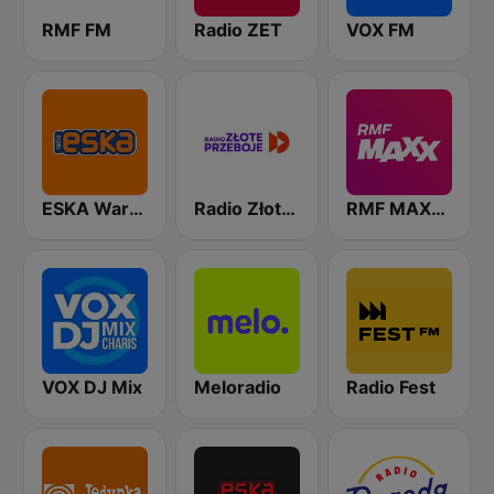
RMF FM
Radio ZET
VOX FM
ESKA Warszawa
Radio Złote Przeboje
RMF MAXXX
VOX DJ Mix
Meloradio
Radio Fest