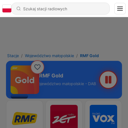
Stacje
Województwo małopolskie
RMF Gold
RMF Gold
Województwo małopolskie - DAB