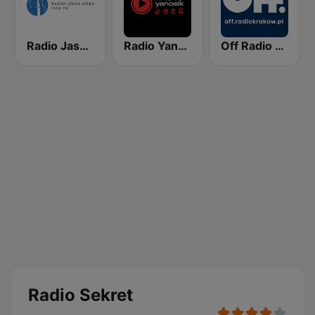
Radio Jasna Góra 100.6
Radio Yanosik Rock
Off Radio Kraków
Radio Sekret