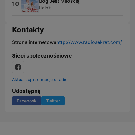
Bóg Jest Miłością
10
Halbit
Kontakty
Strona internetowa
http://www.radiosekret.com/
Sieci społecznościowe
Aktualizuj informacje o radio
Udostępnij
Facebook
Twitter