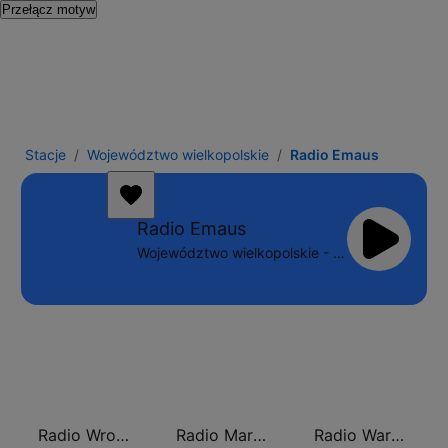
Przełącz motyw
Stacje
Województwo wielkopolskie
Radio Emaus
Radio Emaus
Województwo wielkopolskie - 89.8 FM
Radio Wroclaw 102.3
Radio Maryja
Radio Warszawa 106.2