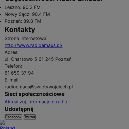
Leszno:
90.2 FM
Nowy Sącz:
90.4 FM
Poznań:
89.8 FM
Kontakty
Strona internetowa
http://www.radioemaus.pl/
Adres:
ul. Chartowo 5 61-245 Poznań
Telefon:
61 659 37 94
E-mail:
radioemaus@swietywojciech.pl
Sieci społecznościowe
Aktualizuj informacje o radio
Udostępnij
Facebook
Twitter