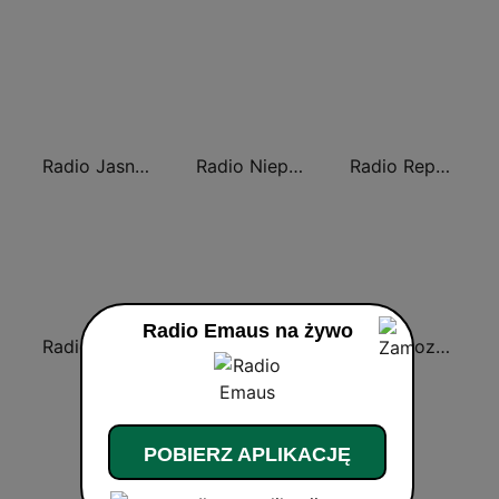
Radio Jasna Góra 100.6
Radio Niepokalanów
Radio Republika
Radio Emaus na żywo
Radio WNET
Radio Kraków
Radio Poznan
POBIERZ APLIKACJĘ