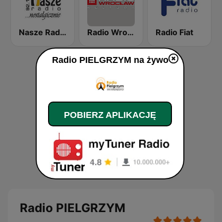
Nasze Radio nostalgicznie
Radio Wroclaw Kultura
Radio Fiat
Radio PIELGRZYM na żywo
POBIERZ APLIKACJĘ
Radio PIELGRZYM