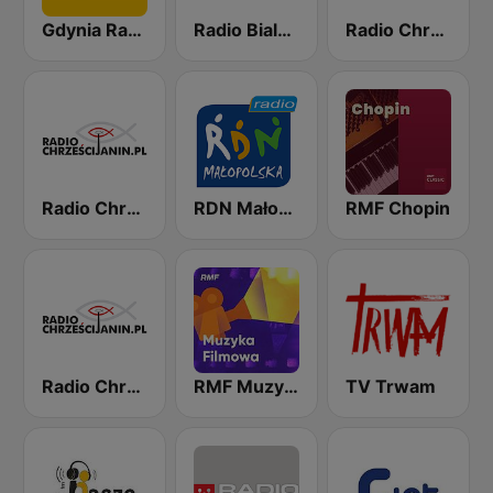
Gdynia Radio
Radio Bialystok
Radio Chrześcijanin - Instrumentalna
Radio Chrześcijanin
RDN Małopolska
RMF Chopin
Radio Chrześcijanin - Biblia
RMF Muzyka Filmowa
TV Trwam