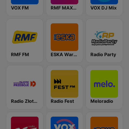
VOX FM
RMF MAXXX
VOX DJ Mix
RMF FM
ESKA Warszawa
Radio Party
Radio Złote Przeboje
Radio Fest
Meloradio