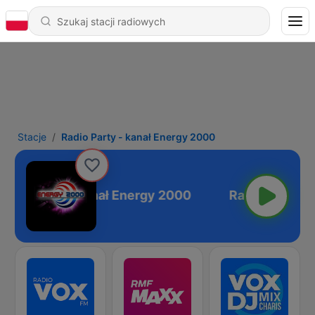
Stacje
Radio Party - kanał Energy 2000
adio Party - kanał Energy 2000