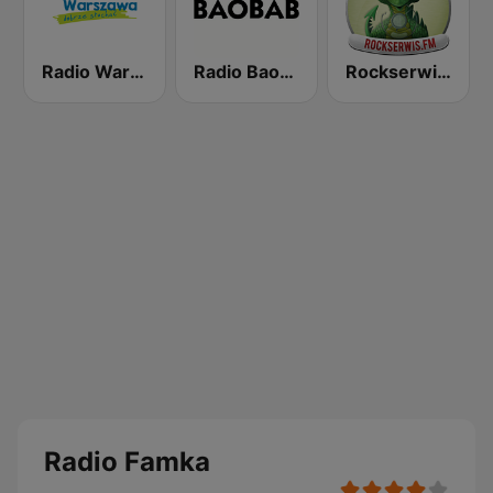
Radio Warszawa 106.2
Radio Baobab
Rockserwis FM
Radio Famka