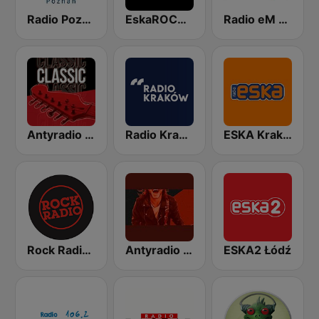
Radio Poznan
EskaROCK Klasyka Rocka
Radio eM 107.6 FM
Antyradio Classic Rock
Radio Kraków
ESKA Kraków
Rock Radio - Kraków
Antyradio Made in Poland
ESKA2 Łódź