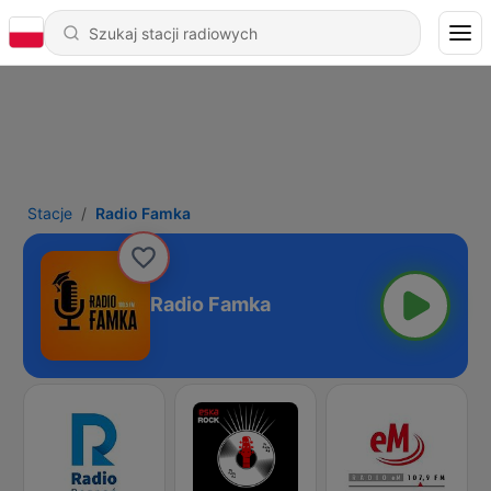
Stacje
Radio Famka
Radio Famka