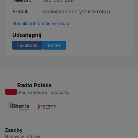
Telefon:
510-565-228
E-mail:
radio@radiochrystusakrola.pl
Aktualizuj informacje o radio
Udostępnij
Facebook
Twitter
Radio Polska
Stacje radiowe i podcasty
Zasoby
Nadawcy radiowi