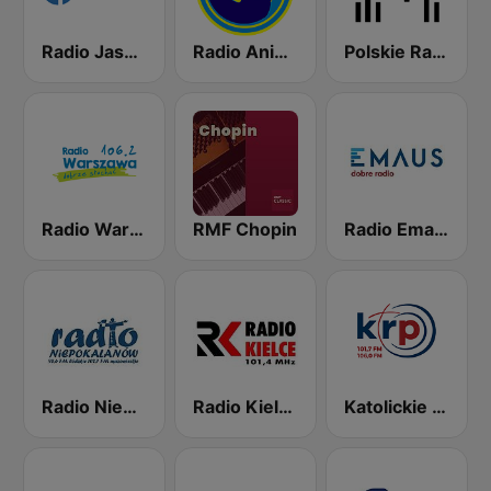
Radio Jasna Góra 100.6
Radio Anioł Beskidów
Polskie Radio Chopin
Radio Warszawa 106.2
RMF Chopin
Radio Emaus
Radio Niepokalanów
Radio Kielce 101.4
Katolickie Radio Podlasie