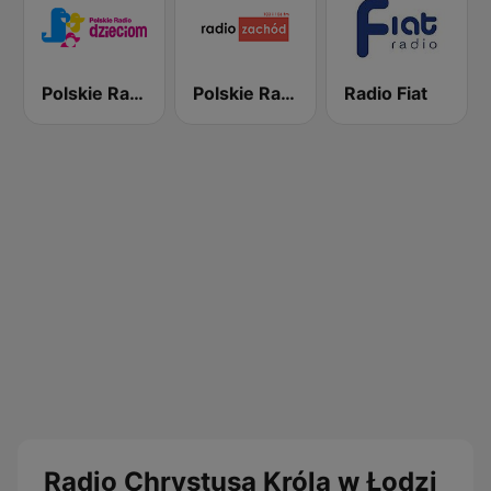
Polskie Radio dzieciom
Polskie Radio Zachód 103FM
Radio Fiat
Radio Chrystusa Króla w Łodzi