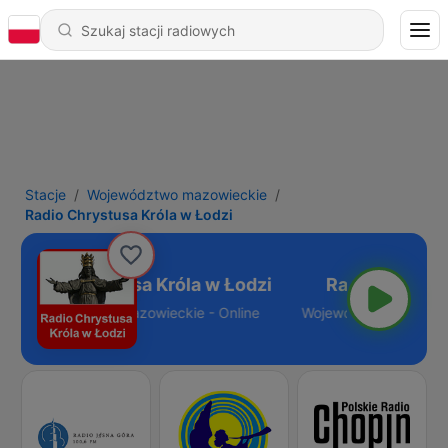
Stacje
Województwo mazowieckie
Radio Chrystusa Króla w Łodzi
Radio Chrystusa Króla w Łodzi
Województwo mazowieckie - Online