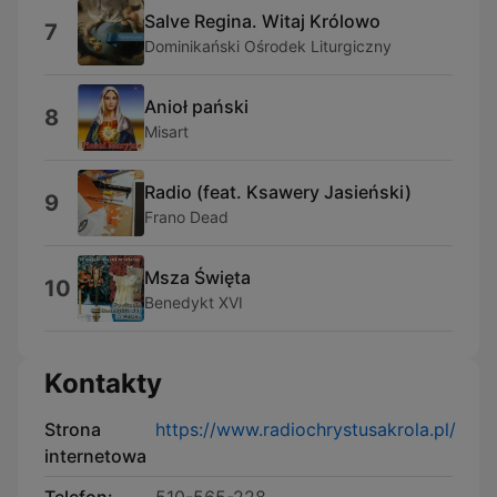
Salve Regina. Witaj Królowo
7
Dominikański Ośrodek Liturgiczny
Anioł pański
8
Misart
Radio (feat. Ksawery Jasieński)
9
Frano Dead
Msza Święta
10
Benedykt XVI
Kontakty
Strona
https://www.radiochrystusakrola.pl/
internetowa