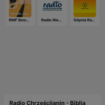
RMF Smooth Jazz
Radio Niepokalanów
Gdynia Radio
Radio Chrześcijanin - Biblia