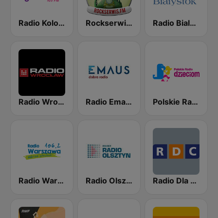
Radio Kolor 103 FM
Rockserwis FM
Radio Bialystok
Radio Wroclaw 102.3
Radio Emaus
Polskie Radio dzieciom
Radio Warszawa 106.2
Radio Olsztyn
Radio Dla Ciebie