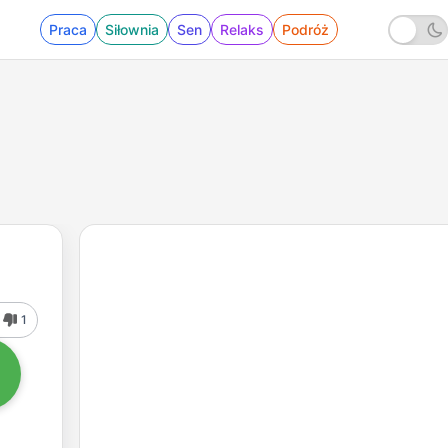
Praca
Siłownia
Sen
Relaks
Podróż
1