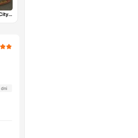
BOX : Japan City Pop -日本のシティポップ
 dni