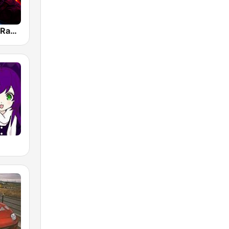
BOX : Anime Radio -アニメラジオ