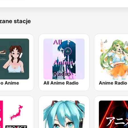
zane stacje
eo Anime
All Anime Radio
Anime Radio