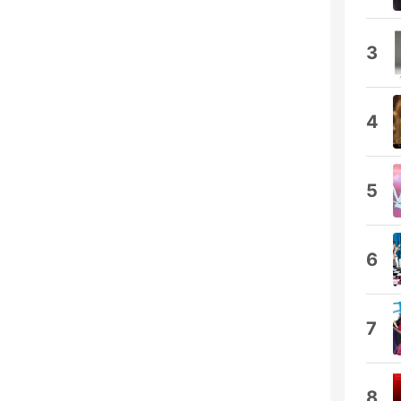
3
4
5
6
7
8