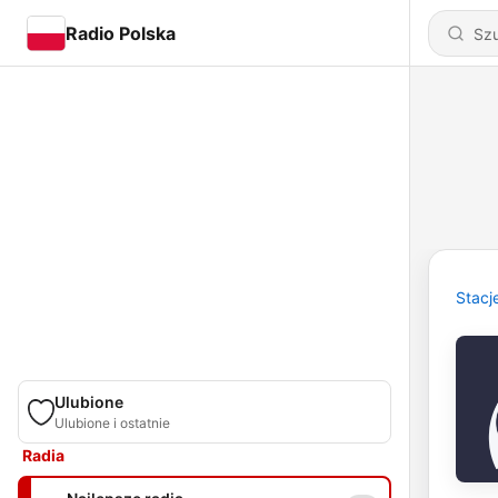
Radio Polska
Stacj
Ulubione
Ulubione i ostatnie
Radia