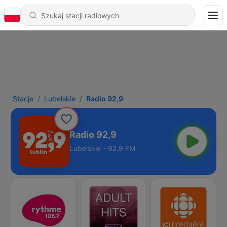
Stacje
Lubelskie
Radio 92,9
Radio 92,9
Lubelskie - 92.9 FM