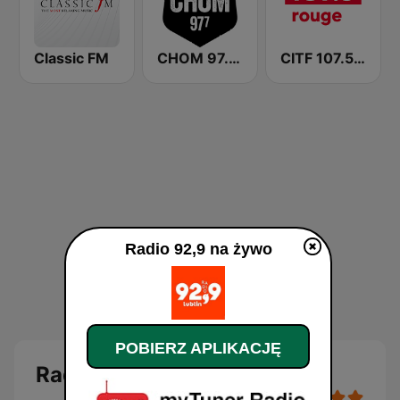
Classic FM
CHOM 97.7 FM
CITF 107.5 Rouge FM
Radio 92,9 na żywo
POBIERZ APLIKACJĘ
Radio 92,9