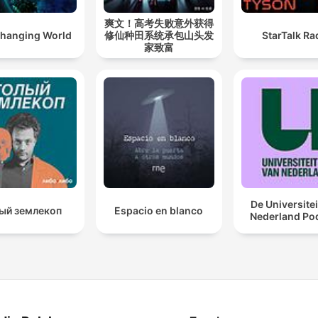
爽文！高考失败意外获得
hanging World
修仙种田系统承包山头发
StarTalk Ra
家致富
De Universitei
ый землекоп
Espacio en blanco
Nederland Po