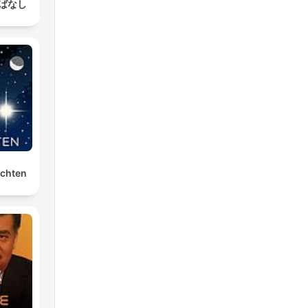
ばなし
ichten