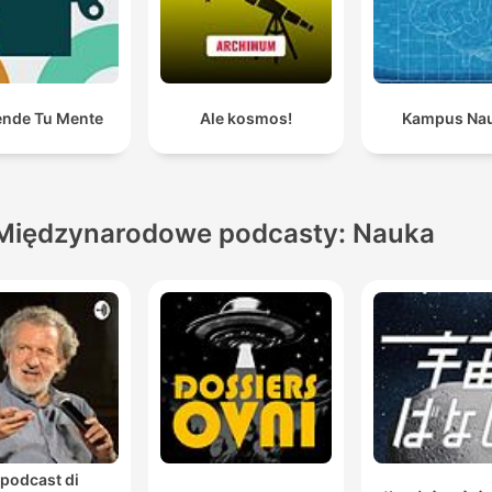
ende Tu Mente
Ale kosmos!
Kampus Na
Międzynarodowe podcasty: Nauka
l podcast di