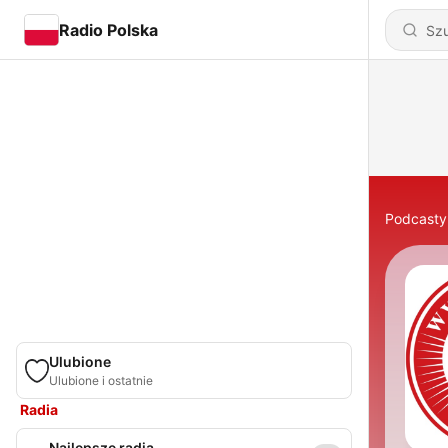
Radio Polska
Podcasty
Ulubione
Ulubione i ostatnie
Radia
Najlepsze radia