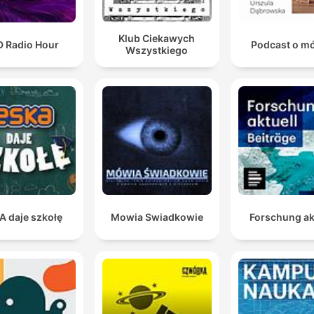
Klub Ciekawych
D Radio Hour
Podcast o m
Wszystkiego
A daje szkołę
Mowia Swiadkowie
Forschung ak