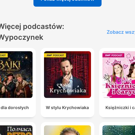
Więcej podcastów:
Zobacz wsz
Wypoczynek
 dla dorosłych
W stylu Krychowiaka
Księżniczki i 