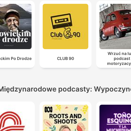
Wrzuć na lu
ckim Po Drodze
CLUB 90
podcast
motoryzacy
Międzynarodowe podcasty: Wypoczyn