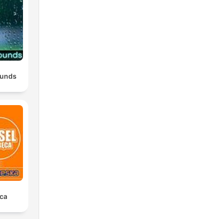
ounds
ca