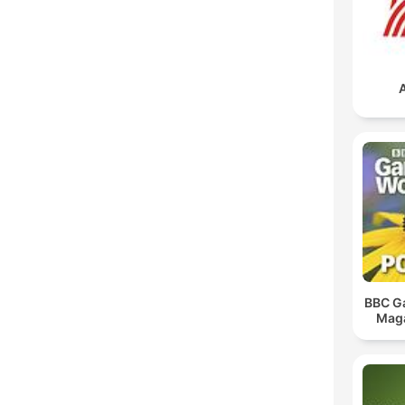
BBC G
Maga