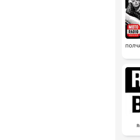
ПОЛЧ
R