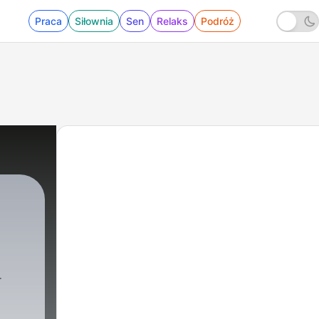
Praca
Siłownia
Sen
Relaks
Podróż