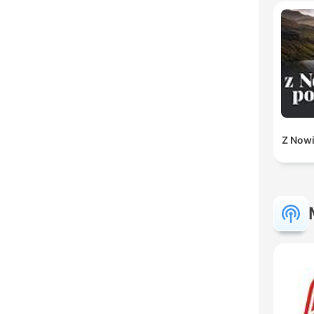
Z Nowi