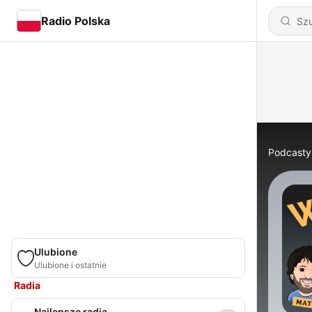
Radio Polska
Podcasty
Ulubione
Ulubione i ostatnie
Radia
Najlepsze radia