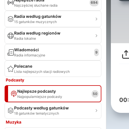
694
Najczęściej słuchane radia
Radia według gatunków
15 gatunków muzycznych
Radia według regionów
Radia lokalne
Wiadomości
9
Radia informacyjne
Polecane
Lista najlepszych stacji radiowych
Podcasty
Najlepsze podcasty
50
Najpopularniejsze podcasty
00
Podcasty według gatunków
18 gatunków tematycznych
Muzyka