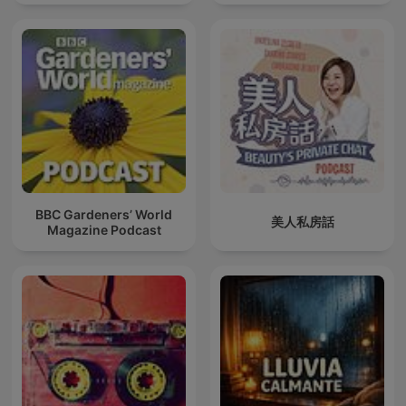
BBC Gardeners’ World
美人私房話
Magazine Podcast