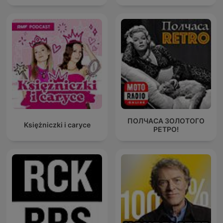
ПОЛЧАСА ЗОЛОТОГО
Księżniczki i caryce
РЕТРО!