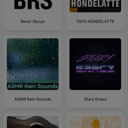
Rock i Borys
100% HONDELATTE
ASMR Rain Sounds
Stary Gracz