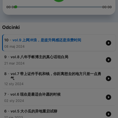
00:00
00:00
Odcinki
-
10
vol.9 上网冲浪，是提升网感还是浪费时间
08 maj 2024
-
9
vol.8 八年手帐博主的真心话坦白局
21 mar 2024
-
8
vol.7 带上证件手机和钱，你距离想去的地方只差一点勇
气
12 sty 2024
-
7
vol.6 现在是最适合许愿的时候
02 sty 2024
-
6
vol.5 大小瓜的异地重启试聊
17 sie 2023