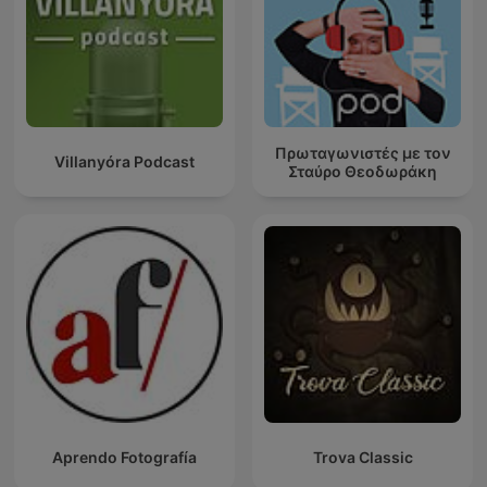
Πρωταγωνιστές με τον
Villanyóra Podcast
Σταύρο Θεοδωράκη
Aprendo Fotografía
Trova Classic