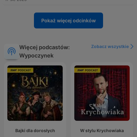
Pokaż więcej odcinków
Zobacz wszystkie
Więcej podcastów:
Wypoczynek
Bajki dla dorosłych
W stylu Krychowiaka