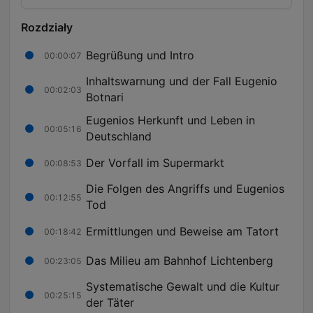
Rozdziały
Begrüßung und Intro
00:00:07
Inhaltswarnung und der Fall Eugenio
00:02:03
Botnari
Eugenios Herkunft und Leben in
00:05:16
Deutschland
Der Vorfall im Supermarkt
00:08:53
Die Folgen des Angriffs und Eugenios
00:12:55
Tod
Ermittlungen und Beweise am Tatort
00:18:42
Das Milieu am Bahnhof Lichtenberg
00:23:05
Systematische Gewalt und die Kultur
00:25:15
der Täter