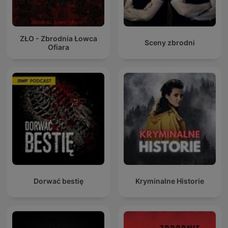
ZŁO - Zbrodnia Łowca
Sceny zbrodni
Ofiara
Dorwać bestię
Kryminalne Historie