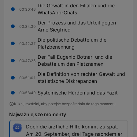
Die Gewalt in den Filialen und die
00:30:46
WhatsApp-Chats
Der Prozess und das Urteil gegen
00:34:30
Arne Siegfried
Die politische Debatte um die
00:42:37
Platzbenennung
Der Fall Eugenio Botnari und die
00:47:26
Debatte um den Platznamen
Die Definition von rechter Gewalt und
00:51:01
statistische Diskrepanzen
Systemische Hürden und das Fazit
00:58:49
Kliknij rozdział, aby przejść bezpośrednio do tego momentu
Najważniejsze momenty
Doch die ärztliche Hilfe kommt zu spät.
Am 20. September, drei Tage nachdem er