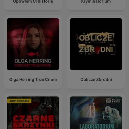
Opowiem Ci historię
Kryminatorium
Olga Herring True Crime
Oblicze Zbrodni