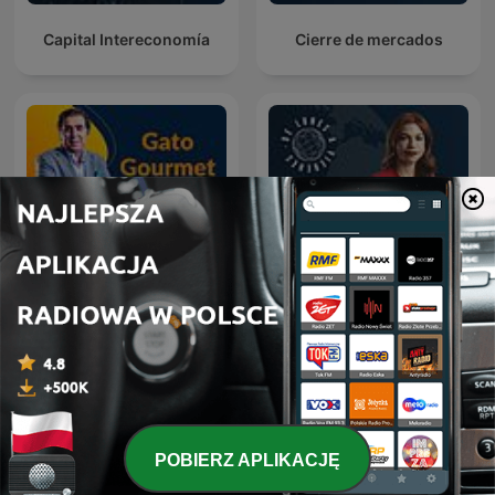
Capital Intereconomía
Cierre de mercados
Gato Gourmet
Visión Global
POBIERZ APLIKACJĘ