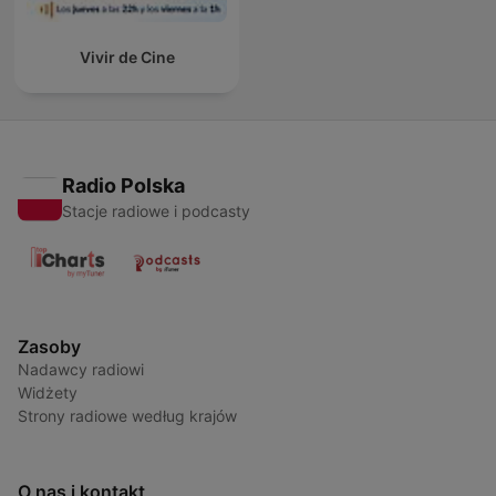
Vivir de Cine
Radio Polska
Stacje radiowe i podcasty
Zasoby
Nadawcy radiowi
Widżety
Strony radiowe według krajów
O nas i kontakt